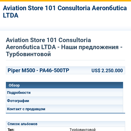
Aviation Store 101 Consultoria Aeronбutica
LTDA
Aviation Store 101 Consultoria
Aeronбutica LTDA - Наши предложения -
Турбовинтовой
Piper M500 - PA46-500TP
US$ 2.250.000
Обзор
Подробности
Фотографии
Контакт с продавцом
Список альбомов
Тип:
Турбовинтовой