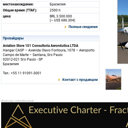
местонахождение:
Бразилия
Общее время (TTAF):
2500 h
цена:
BRL 3.500.000
(~ US$ 686.304)
Полные сведения
Провайдеры
Aviation Store 101 Consultoria Aeronбutica LTDA
Hangar CASP – Avenida Olavo Fontoura, 1078 – Aeroporto
Campo de Marte – Santana, Sгo Paulo
02012-021 Sгo Paulo - SP
Бразилия
Тел.: +55 11 91091-3001
Контакт с продавцом