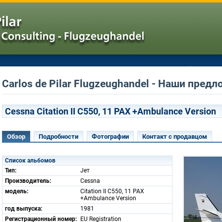
Carlos de Pilar Flugzeughandel - Наши предл
Cessna Citation II C550, 11 PAX +Ambulance Version
Обзор
Подробности
Фотографии
Контакт с продавцом
Список альбомов
Тип:
Jет
Производитель:
Cessna
модель:
Citation II C550, 11 PAX
+Ambulance Version
год выпуска:
1981
Регистрационный номер:
EU Registration