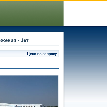
ожения - Jет
Цена по запросу