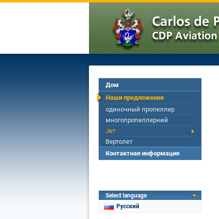
Дом
Наши предложения
одиночный пропеллер
многопропеллерний
Jет
Вертолет
Контактная информация
Select language
Русский