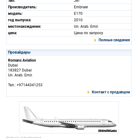
Тип:
Jет
Производитель:
Embraer
модель:
E170
год выпуска:
2010
местонахождение:
Un. Arab. Emir.
цена:
Цена по запросу
Полные сведения
Провайдеры
Romans Aviation
Dubai
183827 Dubai
Un. Arab. Emir.
Тел.: +97144341253
Контакт с продавцом