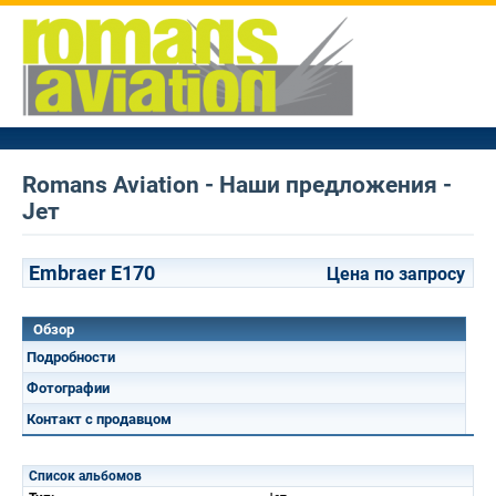
Romans Aviation - Наши предложения -
Jет
Embraer E170
Цена по запросу
Обзор
Подробности
Фотографии
Контакт с продавцом
Список альбомов