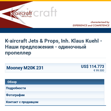
K-aircraft Jets & Props, Inh. Klaus Kuehl -
Наши предложения - одиночный
пропеллер
US$ 114.773
Mooney M20K 231
€ 99.500
Обзор
Подробности
Фотографии
Контакт с продавцом