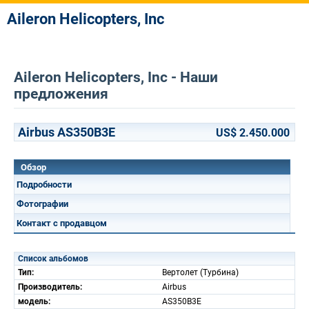
Aileron Helicopters, Inc
Aileron Helicopters, Inc - Наши
предложения
Airbus AS350B3E
US$ 2.450.000
Обзор
Подробности
Фотографии
Контакт с продавцом
Список альбомов
Тип:
Вертолет (Турбина)
Производитель:
Airbus
модель:
AS350B3E