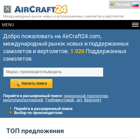
Русский
Международный рынок новых и использованных самолетов и вертолетов
MENU
Добро пожаловать на AirCraft24.com,
международный рынок новых и поддержанных
самолетов и вертолетов.
1.026
Поддержанных
самолетов
Перейти в расширенный поиск:
одиночный пропеллер
,
многопропеллерний
,
Турбовинтовой
,
Jет
,
Вертолет
Перейти в расширенный поиск
Выбор по производителю
ТОП предложения