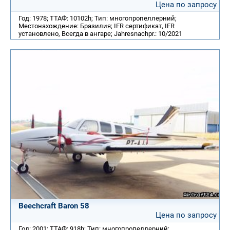
Цена по запросу
Год: 1978; ТТАФ: 10102h; Тип: многопропеллерний;
Местонахождение: Бразилия; IFR сертификат, IFR
установлено, Всегда в ангаре; Jahresnachpr.: 10/2021
Beechcraft Baron 58
Цена по запросу
Год: 2001; ТТАФ: 918h; Тип: многопропеллерний;