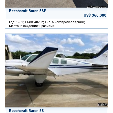
Beechcraft Baron 58P
US$ 360.000
Год: 1981; ТТАФ: 4025h; Тип: многопропеллерний;
Местонахождение: Бразилия
Beechcraft Baron 58