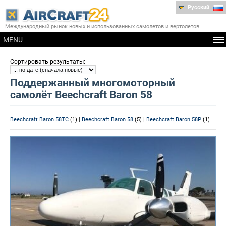
Русский
Международный рынок новых и использованных самолетов и вертолетов
MENU
:
Сортировать результаты
Поддержанный многомоторный
самолёт Beechcraft Baron 58
Beechcraft Baron 58TC
(1) |
Beechcraft Baron 58
(5) |
Beechcraft Baron 58P
(1)