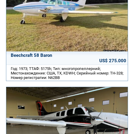
Beechcraft 58 Baron
US$ 275.000
Год: 1973; ТТАФ: 5175h; Тип: многопропеллерний;
Местонахождение: США, TX, KDWH; Серийный номер: TH-328;
Номер регистратии: N62BB