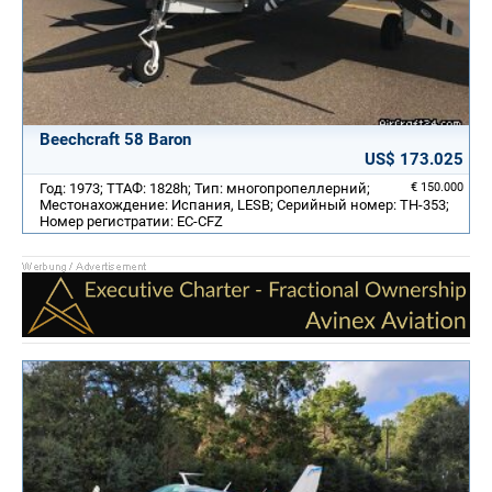
Beechcraft 58 Baron
US$ 173.025
Год: 1973; ТТАФ: 1828h; Тип: многопропеллерний;
€ 150.000
Местонахождение: Испания, LESB; Серийный номер: TH-353;
Номер регистратии: EC-CFZ