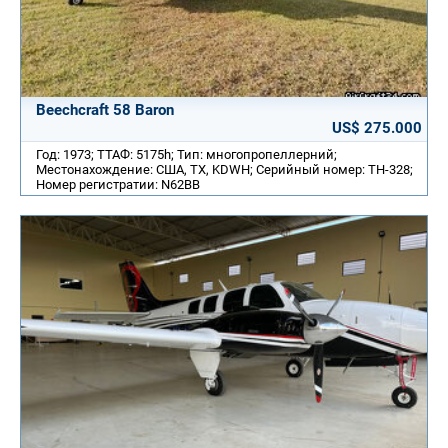
Beechcraft 58 Baron
US$ 275.000
Год: 1973; ТТАФ: 5175h; Тип: многопропеллерний;
Местонахождение: США, TX, KDWH; Серийный номер: TH-328;
Номер регистратии: N62BB