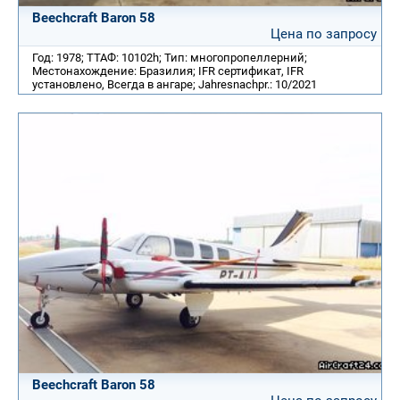
Beechcraft Baron 58
Цена по запросу
Год: 1978; ТТАФ: 10102h; Тип: многопропеллерний;
Местонахождение: Бразилия; IFR сертификат, IFR
установлено, Всегда в ангаре; Jahresnachpr.: 10/2021
Beechcraft Baron 58