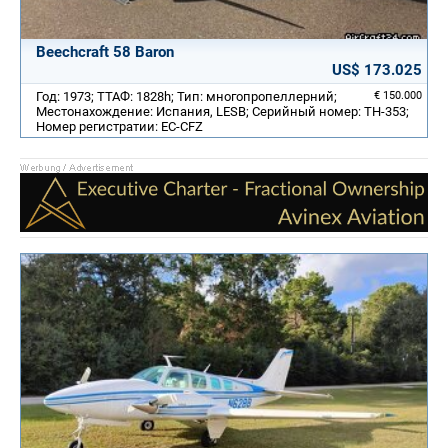
Beechcraft 58 Baron
US$ 173.025
Год: 1973; ТТАФ: 1828h; Тип: многопропеллерний;
€ 150.000
Местонахождение: Испания, LESB; Серийный номер: TH-353;
Номер регистратии: EC-CFZ