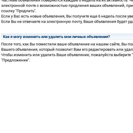
Частные объявления поверяются каждые 6 недель на их активность. Ч
электронной почте с возможностью продления ваших объявлений, при
ссылку "Продлить".
Если у Вас есть новые объявления, Вы получите еще 6 недель после уве
Если Вы не отвечаете на электронную почту, Ваше объявления будет у
Как я могу изменить или удалить мои личные объявления?
После того, как Вы поместили ваше объявление на нашем сайте, Вы по
Вашего объявления, который позволит Вам его редактировать или удал
Чтобы изменить или удалить Ваше объявление, пожалуйста выберите "
"Предложение".