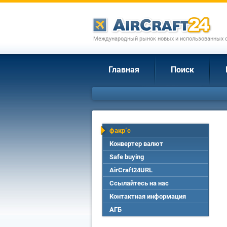
Международный рынок новых и использованных с
Главная
Поиск
факр´c
Конвертер валют
Safe buying
AirCraft24URL
Ссылайтесь на нас
Контактная информация
АГБ