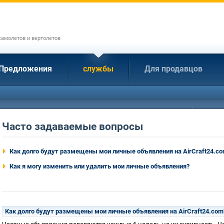
амолетов и вертолетов
Предложения
службы
Для продавцов
Часто задаваемые вопросы
Как долго будут размещены мои личные объявления на AirCraft24.c
Как я могу изменить или удалить мои личные объявления?
Как долго будут размещены мои личные объявления на AirCraft24.com