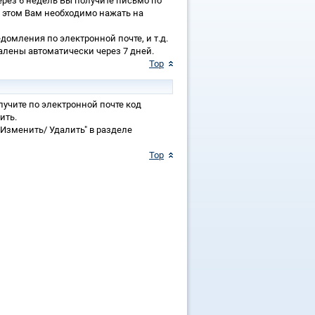
ерез 6 недель Вы получите письмо по
 этом Вам необходимо нажать на
домления по электронной почте, и т.д.
далены автоматически через 7 дней.
Top
лучите по электронной почте код
ить.
Изменить/ Удалить" в разделе
Top