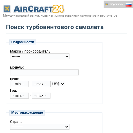
Русский
Международный рынок новых и использованных самолетов и вертолетов
Поиск турбовинтового самолета
Подробности
:
Марка / производитель
:
модель
:
цена
-
:
Год
-
Местонахождение
:
Страна