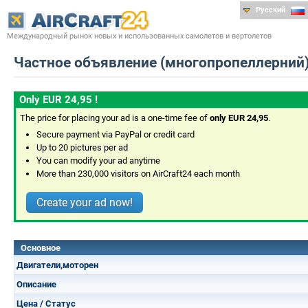
Русский
Международный рынок новых и использованных самолетов и вертолетов
Частное объявление (многопропеллерний
Only EUR 24,95 !
The price for placing your ad is a one-time fee of
only EUR 24,95
.
Secure payment via PayPal or credit card
Up to 20 pictures per ad
You can modify your ad anytime
More than 230,000 visitors on AirCraft24 each month
Create your ad now!
Основное
Двигатели,моторен
Описание
Цена / Статус