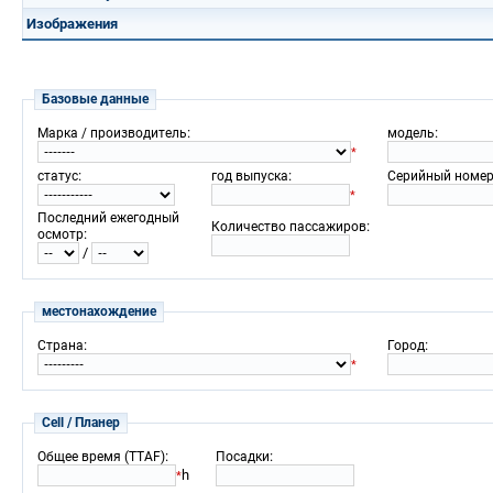
Изображения
Базовые данные
:
:
Марка / производитель
модель
*
:
:
статус
год выпуска
Серийный номер
*
Последний ежегодный
:
Количество пассажиров
:
осмотр
/
местонахождение
:
:
Страна
Город
*
Cell / Планер
:
:
Общее время (TTAF)
Посадки
h
*