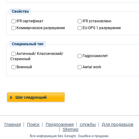
Свойства
IFR сертификат
IFR установлено
Коммерческое разрешение
EU-OPS 1 разрешение
Специальный тип
Античный/ Классический/
Гидросамолет
Старинный
Военный
Aerial work
Шаг следующий
Главная
Поиск
Предложения
службы
Для продавцов
Sitemap
Вся информация без Gewдhr. Ошибки и продажи.