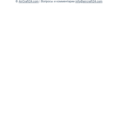
©
AirCraft24.com
| Вопросы и комментарии
info@aircraft24.com