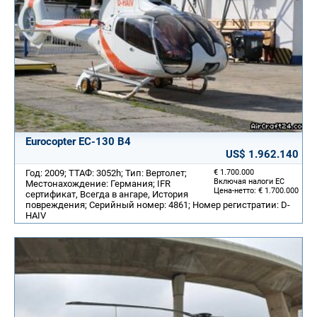
Eurocopter EC-130 B4
US$ 1.962.140
Год: 2009; ТТАФ: 3052h; Тип: Вертолет;
€ 1.700.000
Включая налоги ЕС
Местонахождение: Германия; IFR
Цена-нетто: € 1.700.000
сертификат, Всегда в ангаре, История
повреждения; Серийный номер: 4861; Номер регистратии: D-
HAIV