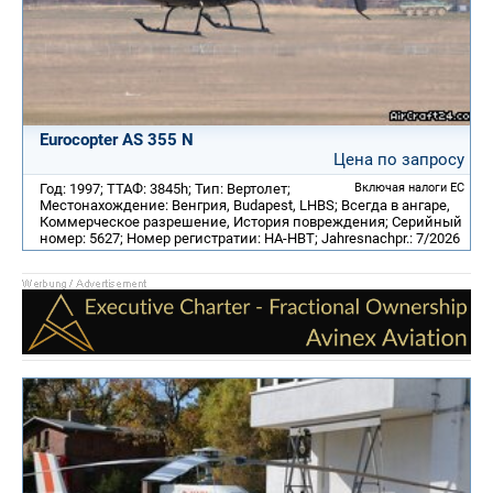
Eurocopter AS 355 N
Цена по запросу
Год: 1997; ТТАФ: 3845h; Тип: Вертолет;
Включая налоги ЕС
Местонахождение: Венгрия, Budapest, LHBS; Всегда в ангаре,
Коммерческое разрешение, История повреждения; Серийный
номер: 5627; Номер регистратии: HA-HBT; Jahresnachpr.: 7/2026