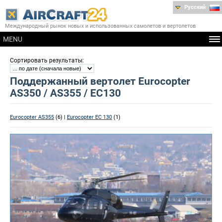
Русский
Международный рынок новых и использованных самолетов и вертолетов
MENU
:
Сортировать результаты
Поддержанный вертолет Eurocopter
AS350 / AS355 / EC130
Eurocopter AS355
(6) |
Eurocopter EC 130
(1)