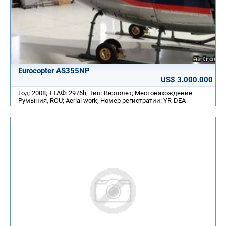
Eurocopter AS355NP
US$ 3.000.000
Год: 2008; ТТАФ: 2976h; Тип: Вертолет; Местонахождение:
Румыния, ROU; Aerial work; Номер регистратии: YR-DEA