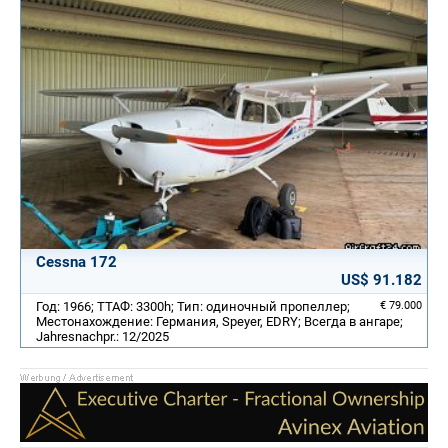
Cessna 172
US$ 91.182
Год: 1966; ТТАФ: 3300h; Тип: одиночный пропеллер;
€ 79.000
Местонахождение: Германия, Speyer, EDRY; Всегда в ангаре;
Jahresnachpr.: 12/2025