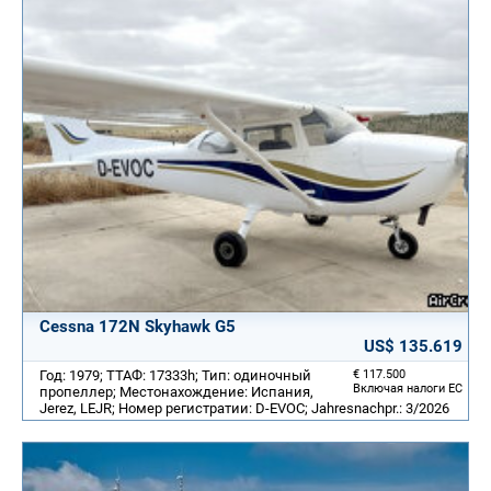
Cessna 172N Skyhawk G5
US$ 135.619
Год: 1979; ТТАФ: 17333h; Тип: одиночный
€ 117.500
Включая налоги ЕС
пропеллер; Местонахождение: Испания,
Jerez, LEJR; Номер регистратии: D-EVOC; Jahresnachpr.: 3/2026