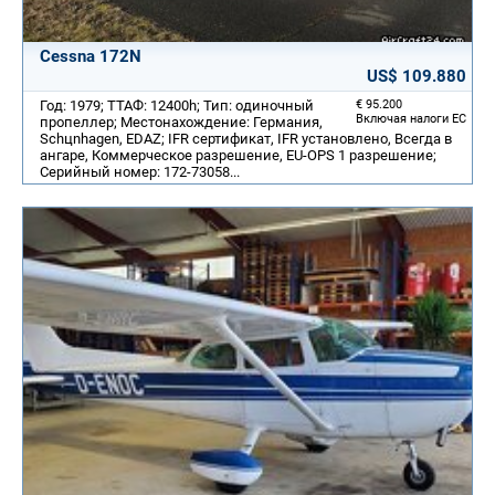
Cessna 172N
US$ 109.880
Год: 1979; ТТАФ: 12400h; Тип: одиночный
€ 95.200
Включая налоги ЕС
пропеллер; Местонахождение: Германия,
Schцnhagen, EDAZ; IFR сертификат, IFR установлено, Всегда в
ангаре, Коммерческое разрешение, EU-OPS 1 разрешение;
Серийный номер: 172-73058...