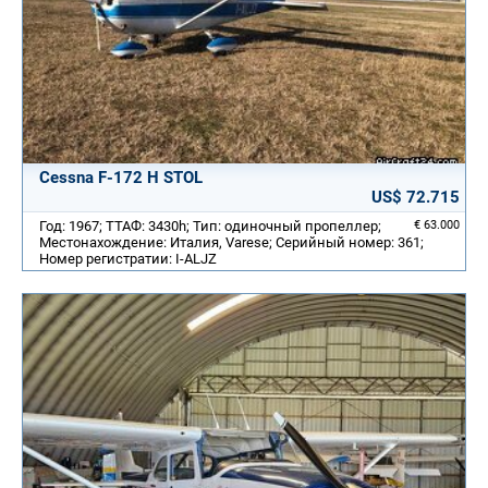
Cessna F-172 H STOL
US$ 72.715
Год: 1967; ТТАФ: 3430h; Тип: одиночный пропеллер;
€ 63.000
Местонахождение: Италия, Varese; Серийный номер: 361;
Номер регистратии: I-ALJZ