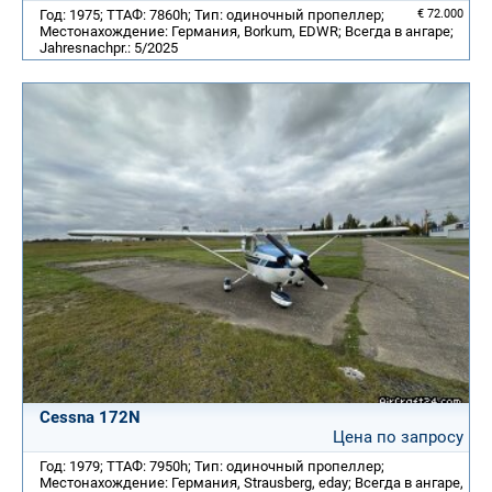
Год: 1975; ТТАФ: 7860h; Тип: одиночный пропеллер;
€ 72.000
Местонахождение: Германия, Borkum, EDWR; Всегда в ангаре;
Jahresnachpr.: 5/2025
Cessna 172N
Цена по запросу
Год: 1979; ТТАФ: 7950h; Тип: одиночный пропеллер;
Местонахождение: Германия, Strausberg, eday; Всегда в ангаре,