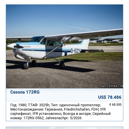
Cessna 172RG
US$ 78.486
Год: 1980; ТТАФ: 3525h; Тип: одиночный пропеллер;
€ 68.000
Местонахождение: Германия, Friedrichshafen, FDH; IFR
сертификат, IFR установлено, Всегда в ангаре; Серийный
номер: 172RG-0562; Jahresnachpr.: 5/2026