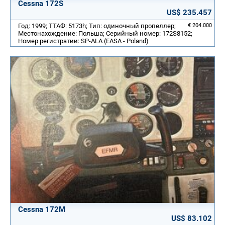
Cessna 172S
US$ 235.457
Год: 1999; ТТАФ: 5173h; Тип: одиночный пропеллер;
€ 204.000
Местонахождение: Польша; Серийный номер: 172S8152;
Номер регистратии: SP-ALA (EASA - Poland)
Cessna 172M
US$ 83.102