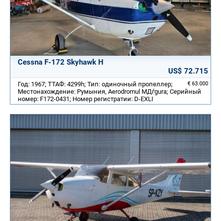
Cessna F-172 Skyhawk H
US$ 72.715
Год: 1967; ТТАФ: 4299h; Тип: одиночный пропеллер;
€ 63.000
Местонахождение: Румыния, Aerodromul MДѓgura; Серийный
номер: F172-0431; Номер регистратии: D-EXLI