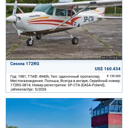
Cessna 172RG
US$ 160.434
Год: 1981; ТТАФ: 4940h; Тип: одиночный пропеллер;
€ 139.000
Местонахождение: Польша; Всегда в ангаре; Серийный номер:
172RG-0814; Номер регистратии: SP-CTA (EASA-Poland);
Jahresnachpr.: 5/2026