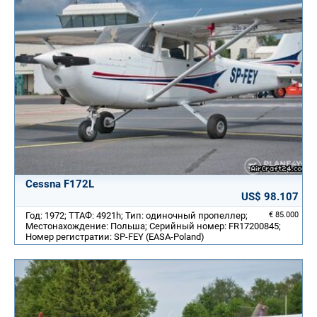
Cessna F172L
US$ 98.107
Год: 1972; ТТАФ: 4921h; Тип: одиночный пропеллер;
€ 85.000
Местонахождение: Польша; Серийный номер: FR17200845;
Номер регистратии: SP-FEY (EASA-Poland)