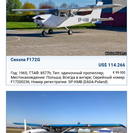
Cessna F172G
US$ 114.266
Год: 1965; ТТАФ: 8577h; Тип: одиночный пропеллер;
€ 99.000
Местонахождение: Польша; Всегда в ангаре; Серийный номер:
F17200236; Номер регистратии: SP-KMB (EASA-Poland)