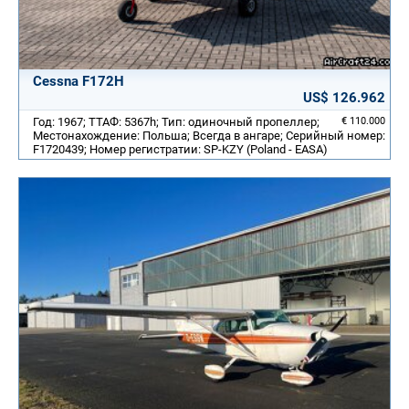
Cessna F172H
US$ 126.962
Год: 1967; ТТАФ: 5367h; Тип: одиночный пропеллер;
€ 110.000
Местонахождение: Польша; Всегда в ангаре; Серийный номер:
F1720439; Номер регистратии: SP-KZY (Poland - EASA)