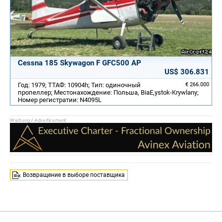
Cessna 185 Skywagon F GFC500 AP
US$ 306.831
Год: 1979; ТТАФ: 10904h; Тип: одиночный
€ 266.000
пропеллер; Местонахождение: Польша, BiaЕ‚ystok-Krywlany;
Номер регистратии: N4095L
Возвращение в выборе поставщика