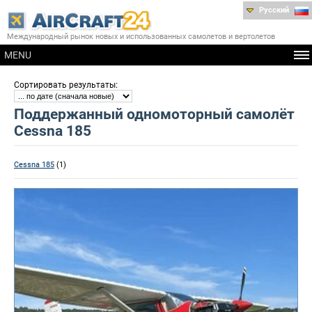
Русский
Международный рынок новых и использованных самолетов и вертолетов
MENU
:
Сортировать результаты
Поддержанный одномоторный самолёт
Cessna 185
Cessna 185
(1)