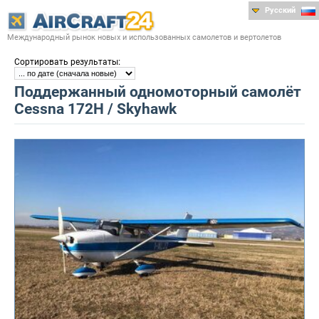
Русский
Международный рынок новых и использованных самолетов и вертолетов
:
Сортировать результаты
Поддержанный одномоторный самолёт
Cessna 172H / Skyhawk