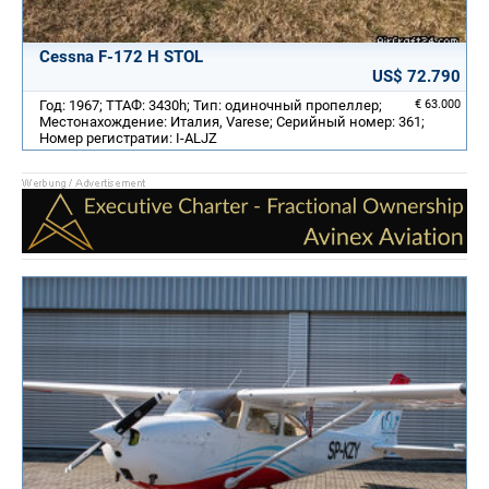
Cessna F-172 H STOL
US$ 72.790
Год: 1967; ТТАФ: 3430h; Тип: одиночный пропеллер;
€ 63.000
Местонахождение: Италия, Varese; Серийный номер: 361;
Номер регистратии: I-ALJZ