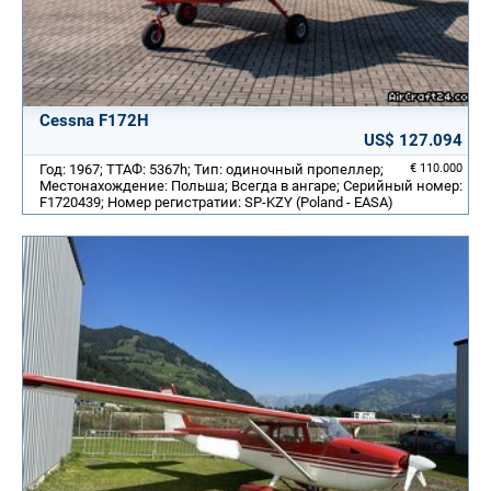
Cessna F172H
US$ 127.094
Год: 1967; ТТАФ: 5367h; Тип: одиночный пропеллер;
€ 110.000
Местонахождение: Польша; Всегда в ангаре; Серийный номер:
F1720439; Номер регистратии: SP-KZY (Poland - EASA)