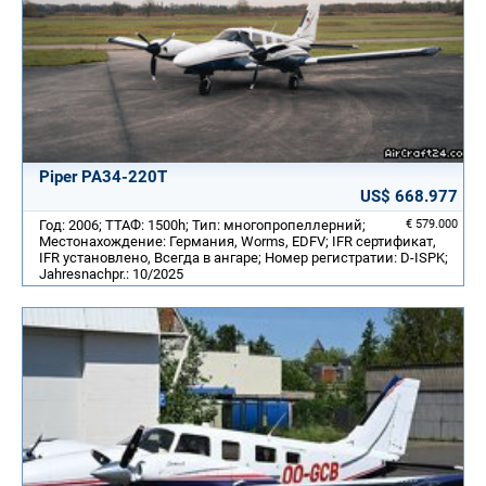
Piper PA34-220T
US$ 668.977
Год: 2006; ТТАФ: 1500h; Тип: многопропеллерний;
€ 579.000
Местонахождение: Германия, Worms, EDFV; IFR сертификат,
IFR установлено, Всегда в ангаре; Номер регистратии: D-ISPK;
Jahresnachpr.: 10/2025