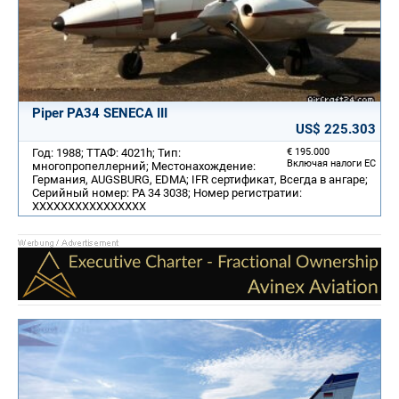
Piper PA34 SENECA III
US$ 225.303
Год: 1988; ТТАФ: 4021h; Тип:
€ 195.000
Включая налоги ЕС
многопропеллерний; Местонахождение:
Германия, AUGSBURG, EDMA; IFR сертификат, Всегда в ангаре;
Серийный номер: PA 34 3038; Номер регистратии:
XXXXXXXXXXXXXXXX