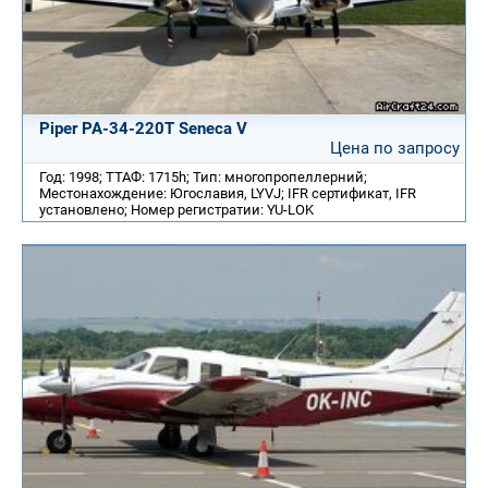
Piper PA-34-220T Seneca V
Цена по запросу
Год: 1998; ТТАФ: 1715h; Тип: многопропеллерний;
Местонахождение: Югославия, LYVJ; IFR сертификат, IFR
установлено; Номер регистратии: YU-LOK