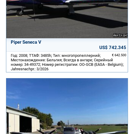
Piper Seneca V
US$ 742.345
Год: 2008; ТТАФ: 3485h; Тип: многопропеллерний;
€ 642.500
Местонахождение: Бельгия; Всегда в ангаре; Серийный
номер: 34-49372; Номер регистратии: OO-GCB (EASA - Belgium);
Jahresnachpr.: 3/2026