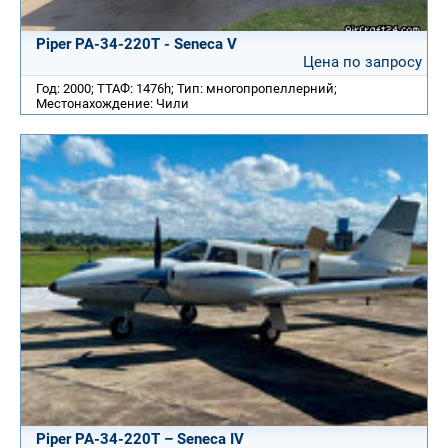
Piper PA-34-220T - Seneca V
Цена по запросу
Год: 2000; ТТАФ: 1476h; Тип: многопропеллерний;
Местонахождение: Чили
Piper PA-34-220T – Seneca IV