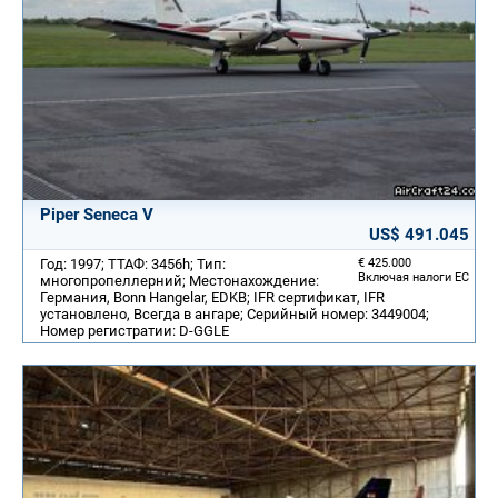
Piper Seneca V
US$ 491.045
Год: 1997; ТТАФ: 3456h; Тип:
€ 425.000
Включая налоги ЕС
многопропеллерний; Местонахождение:
Германия, Bonn Hangelar, EDKB; IFR сертификат, IFR
установлено, Всегда в ангаре; Серийный номер: 3449004;
Номер регистратии: D-GGLE