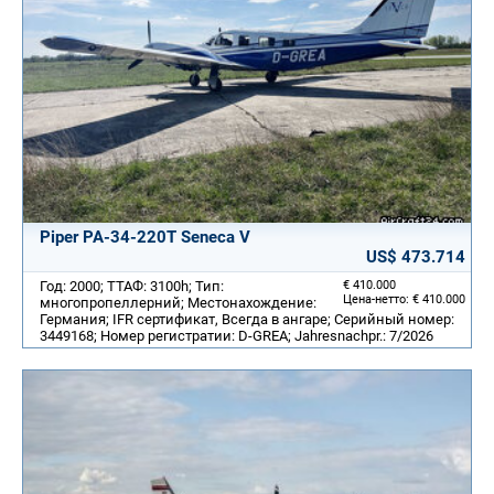
Piper PA-34-220T Seneca V
US$ 473.714
Год: 2000; ТТАФ: 3100h; Тип:
€ 410.000
Цена-нетто: € 410.000
многопропеллерний; Местонахождение:
Германия; IFR сертификат, Всегда в ангаре; Серийный номер:
3449168; Номер регистратии: D-GREA; Jahresnachpr.: 7/2026