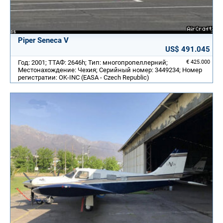
Piper Seneca V
US$ 491.045
Год: 2001; ТТАФ: 2646h; Тип: многопропеллерний;
€ 425.000
Местонахождение: Чехия; Серийный номер: 3449234; Номер
регистратии: OK-INC (EASA - Czech Republic)