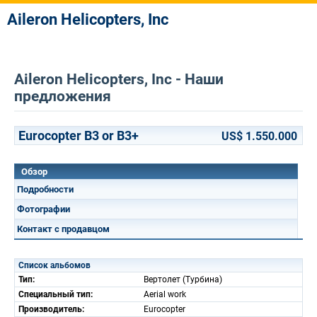
Aileron Helicopters, Inc
Aileron Helicopters, Inc - Наши
предложения
Eurocopter B3 or B3+
US$ 1.550.000
Обзор
Подробности
Фотографии
Контакт с продавцом
Список альбомов
Тип:
Вертолет (Турбина)
Специальный тип:
Aerial work
Производитель:
Eurocopter