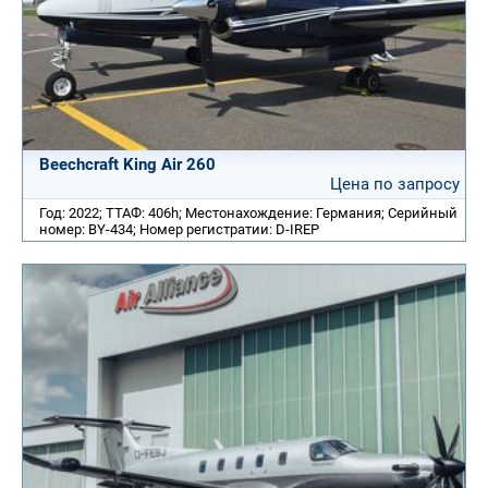
Beechcraft King Air 260
Цена по запросу
Год: 2022; ТТАФ: 406h; Местонахождение: Германия; Серийный
номер: BY-434; Номер регистратии: D-IREP