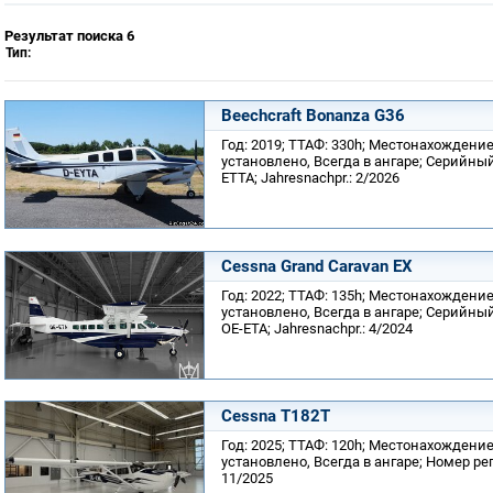
Результат поиска 6
Тип:
Beechcraft Bonanza G36
Год: 2019; ТТАФ: 330h; Местонахождение:
установлено, Всегда в ангаре; Серийный
ETTA; Jahresnachpr.: 2/2026
Cessna Grand Caravan EX
Год: 2022; ТТАФ: 135h; Местонахождение:
установлено, Всегда в ангаре; Серийны
OE-ETA; Jahresnachpr.: 4/2024
Cessna T182T
Год: 2025; ТТАФ: 120h; Местонахождение:
установлено, Всегда в ангаре; Номер рег
11/2025