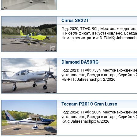
Cirrus SR22T
Год: 2020; ТТАФ: 90h; Местонахождение:
IFR сертификат, IFR установлено, Всегд
Номер регистратии: D-EUMK; Jahresnachpr
Diamond DA50RG
Год: 2021; ТТАФ: 758h; Местонахождение:
установлено, Всегда в ангаре; Серийный
HB-RTT; Jahresnachpr.: 2/2026
Tecnam P2010 Gran Lusso
Год: 2024; ТТАФ: 200h; Местонахождение:
установлено, Всегда в ангаре; Серийный
KAR; Jahresnachpr.: 6/2026