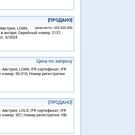
[ПРОДАНО]
 Австрия, LOAN;
Цена-нетто: US$ 825.000
а в ангаре; Серийный номер: 2137;
.: 3/2024
Цена по запросу
 Австрия, LOAN; IFR сертификат, IFR
 номер: 50-010; Номер регистратии:
[ПРОДАНО]
 Австрия, LOLG; IFR сертификат, IFR
 номер: 307; Номер регистратии: HB-