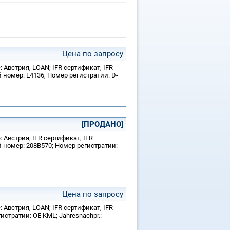
Цена по запросу
 Австрия, LOAN; IFR сертификат, IFR
 номер: E4136; Номер регистратии: D-
[ПРОДАНО]
 Австрия; IFR сертификат, IFR
й номер: 208B570; Номер регистратии:
Цена по запросу
 Австрия, LOAN; IFR сертификат, IFR
истратии: OE KML; Jahresnachpr.: