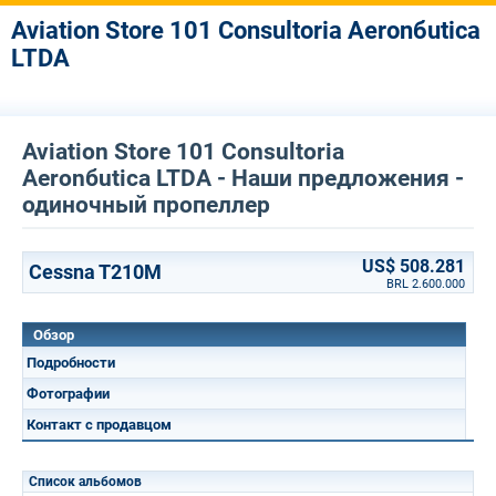
Aviation Store 101 Consultoria Aeronбutica
LTDA
Aviation Store 101 Consultoria
Aeronбutica LTDA - Наши предложения -
одиночный пропеллер
US$ 508.281
Cessna T210M
BRL 2.600.000
Обзор
Подробности
Фотографии
Контакт с продавцом
Список альбомов