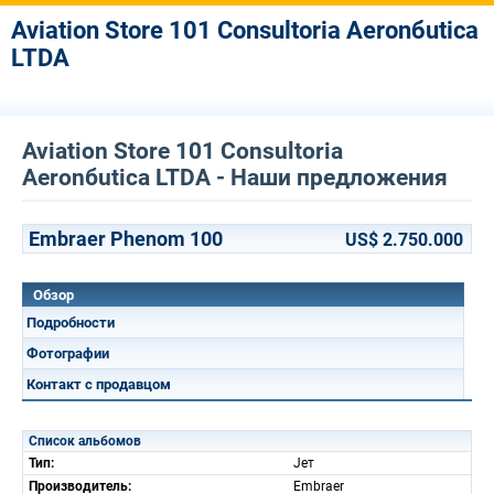
Aviation Store 101 Consultoria Aeronбutica
LTDA
Aviation Store 101 Consultoria
Aeronбutica LTDA - Наши предложения
Embraer Phenom 100
US$ 2.750.000
Обзор
Подробности
Фотографии
Контакт с продавцом
Список альбомов
Тип:
Jет
Производитель:
Embraer