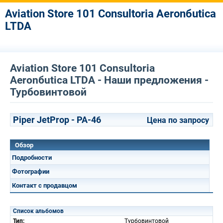
Aviation Store 101 Consultoria Aeronбutica
LTDA
Aviation Store 101 Consultoria
Aeronбutica LTDA - Наши предложения -
Турбовинтовой
Piper JetProp - PA-46
Цена по запросу
Обзор
Подробности
Фотографии
Контакт с продавцом
Список альбомов
Тип:
Турбовинтовой