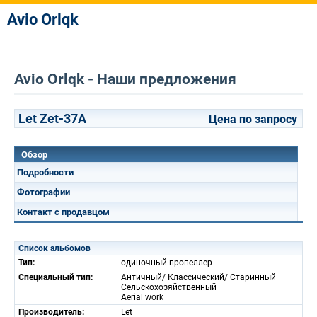
Avio Orlqk
Avio Orlqk - Наши предложения
Let Zet-37A
Цена по запросу
Обзор
Подробности
Фотографии
Контакт с продавцом
Список альбомов
Тип:
одиночный пропеллер
Специальный тип:
Античный/ Классический/ Старинный
Cельскохозяйственный
Aerial work
Производитель:
Let