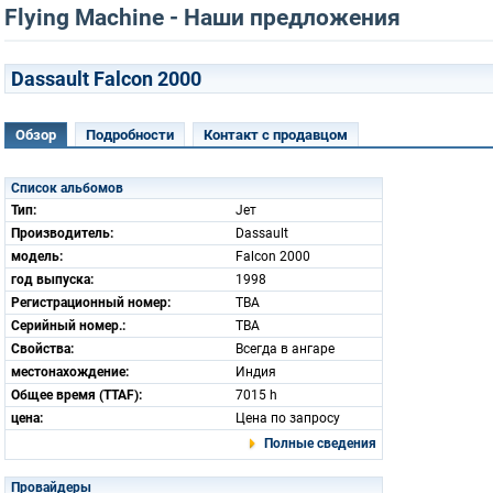
Flying Machine - Наши предложения
Dassault Falcon 2000
Обзор
Подробности
Контакт с продавцом
Список альбомов
Тип:
Jет
Производитель:
Dassault
модель:
Falcon 2000
год выпуска:
1998
Регистрационный номер:
TBA
Серийный номер.:
TBA
Свойства:
Всегда в ангаре
местонахождение:
Индия
Общее время (TTAF):
7015 h
цена:
Цена по запросу
Полные сведения
Провайдеры