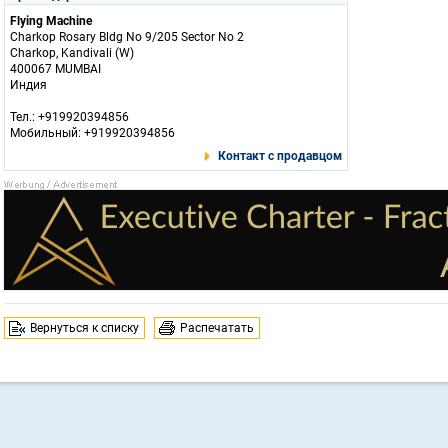
Flying Machine
Charkop Rosary Bldg No 9/205 Sector No 2
Charkop, Kandivali (W)
400067 MUMBAI
Индия
Тел.: +919920394856
Мобильный: +919920394856
Контакт с продавцом
Вернуться к списку
Распечатать