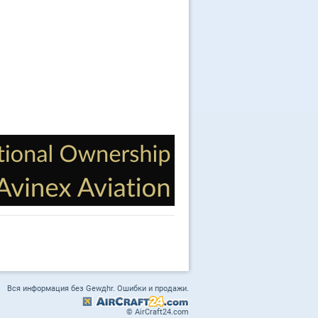
Вся информация без Gewдhr. Ошибки и продажи.
© AirCraft24.com