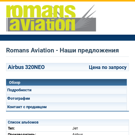
Romans Aviation - Наши предложения
Airbus 320NEO
Цена по запросу
Обзор
Подробности
Фотографии
Контакт с продавцом
Список альбомов
Тип:
Jет
Производитель:
Airbus