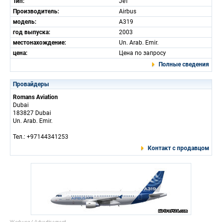
Тип:
Jет
Производитель:
Airbus
модель:
A319
год выпуска:
2003
местонахождение:
Un. Arab. Emir.
цена:
Цена по запросу
Полные сведения
Провайдеры
Romans Aviation
Dubai
183827 Dubai
Un. Arab. Emir.
Тел.: +97144341253
Контакт с продавцом