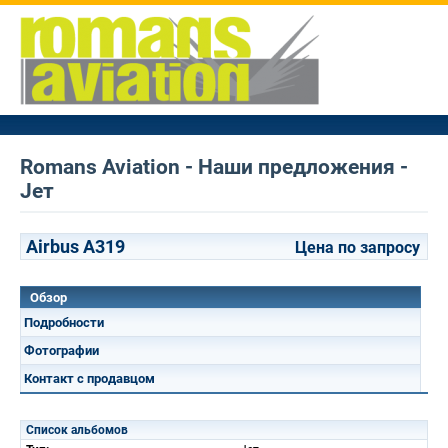
Romans Aviation - Наши предложения -
Jет
Airbus A319
Цена по запросу
Обзор
Подробности
Фотографии
Контакт с продавцом
Список альбомов