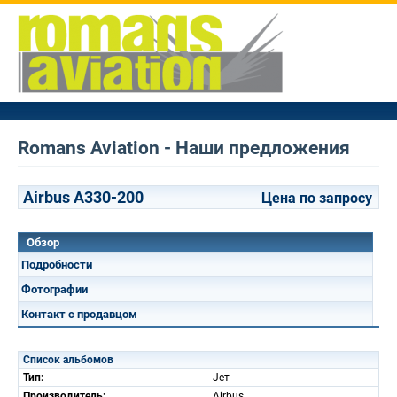
Romans Aviation - Наши предложения
Airbus A330-200
Цена по запросу
Обзор
Подробности
Фотографии
Контакт с продавцом
Список альбомов
Тип:
Jет
Производитель:
Airbus