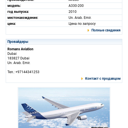
модель:
A330-200
год выпуска:
2010
местонахождение:
Un. Arab. Emir.
цена:
Цена по запросу
Полные сведения
Провайдеры
Romans Aviation
Dubai
183827 Dubai
Un. Arab. Emir.
Тел.: +97144341253
Контакт с продавцом