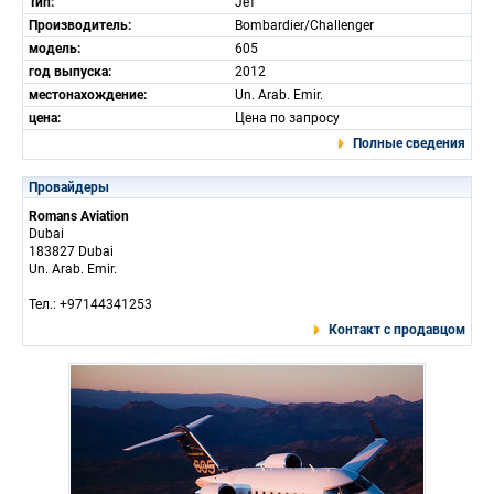
Тип:
Jет
Производитель:
Bombardier/Challenger
модель:
605
год выпуска:
2012
местонахождение:
Un. Arab. Emir.
цена:
Цена по запросу
Полные сведения
Провайдеры
Romans Aviation
Dubai
183827 Dubai
Un. Arab. Emir.
Тел.: +97144341253
Контакт с продавцом