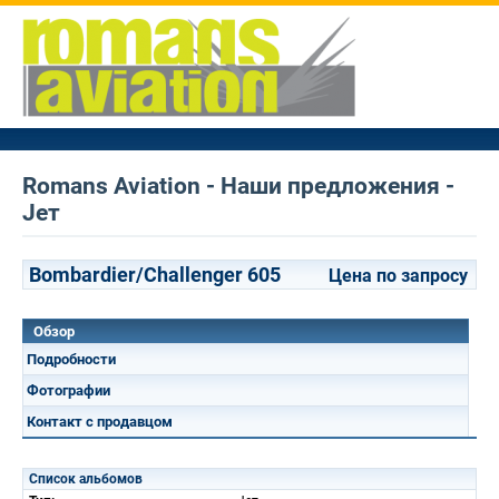
Romans Aviation - Наши предложения -
Jет
Bombardier/Challenger 605
Цена по запросу
Обзор
Подробности
Фотографии
Контакт с продавцом
Список альбомов