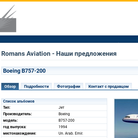
Romans Aviation - Наши предложения
Boeing B757-200
Обзор
Подробности
Фотографии
Контакт с продавцом
Список альбомов
Тип:
Jет
Производитель:
Boeing
модель:
B757-200
год выпуска:
1994
местонахождение:
Un. Arab. Emir.