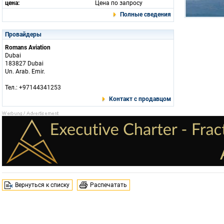
цена:
Цена по запросу
Полные сведения
Провайдеры
Romans Aviation
Dubai
183827 Dubai
Un. Arab. Emir.
Тел.: +97144341253
Контакт с продавцом
Вернуться к списку
Распечатать