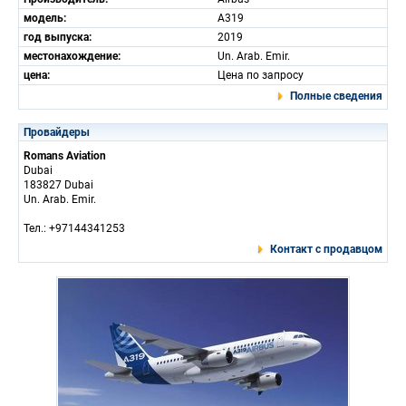
модель:
A319
год выпуска:
2019
местонахождение:
Un. Arab. Emir.
цена:
Цена по запросу
Полные сведения
Провайдеры
Romans Aviation
Dubai
183827 Dubai
Un. Arab. Emir.
Тел.: +97144341253
Контакт с продавцом