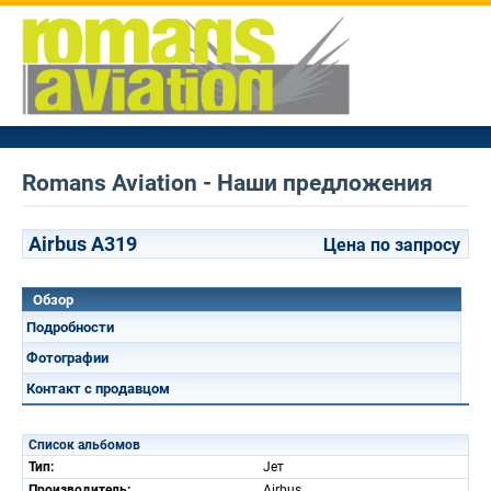
Romans Aviation - Наши предложения
Airbus A319
Цена по запросу
Обзор
Подробности
Фотографии
Контакт с продавцом
Список альбомов
Тип:
Jет
Производитель:
Airbus