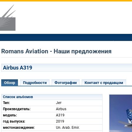
Romans Aviation - Наши предложения
Airbus A319
Обзор
Подробности
Фотографии
Контакт с продавцом
Список альбомов
Тип:
Jет
Производитель:
Airbus
модель:
A319
год выпуска:
2019
местонахождение:
Un. Arab. Emir.