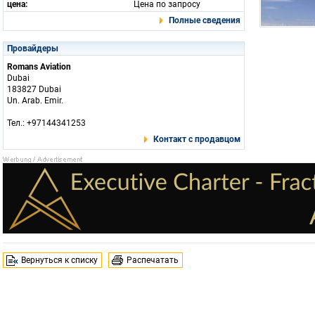
цена:
Цена по запросу
Полные сведения
Провайдеры
Romans Aviation
Dubai
183827 Dubai
Un. Arab. Emir.
Тел.: +97144341253
Контакт с продавцом
Вернуться к списку
Распечатать