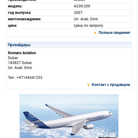
модель:
A330-200
год выпуска:
2007
местонахождение:
Un. Arab. Emir.
цена:
Цена по запросу
Полные сведения
Провайдеры
Romans Aviation
Dubai
183827 Dubai
Un. Arab. Emir.
Тел.: +97144341253
Контакт с продавцом