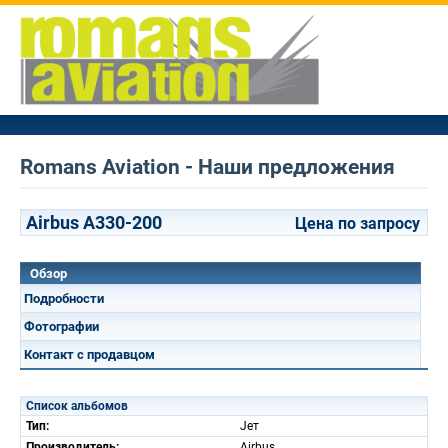
Romans Aviation - Наши предложения
Airbus A330-200
Цена по запросу
Обзор
Подробности
Фотографии
Контакт с продавцом
Список альбомов
Тип:
Jет
Производитель:
Airbus