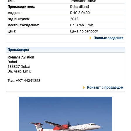
Тип:
Турбовинтовой
Производитель:
Dehavilland
модель:
DHC-8-Q400
год выпуска:
2012
местонахождение:
Un. Arab. Emir.
цена:
Цена по запросу
Полные сведения
Провайдеры
Romans Aviation
Dubai
183827 Dubai
Un. Arab. Emir.
Тел.: +97144341253
Контакт с продавцом