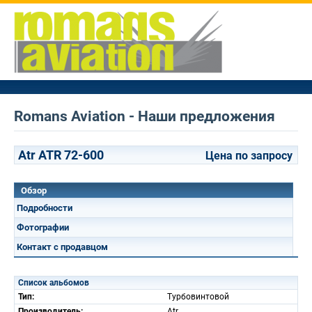
Romans Aviation - Наши предложения
Atr ATR 72-600
Цена по запросу
Обзор
Подробности
Фотографии
Контакт с продавцом
Список альбомов
Тип:
Турбовинтовой
Производитель:
Atr