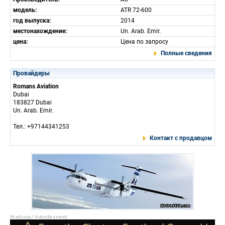
модель:
ATR 72-600
год выпуска:
2014
местонахождение:
Un. Arab. Emir.
цена:
Цена по запросу
Полные сведения
Провайдеры
Romans Aviation
Dubai
183827 Dubai
Un. Arab. Emir.
Тел.: +97144341253
Контакт с продавцом