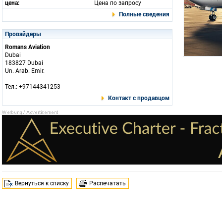
цена:
Цена по запросу
Полные сведения
Провайдеры
Romans Aviation
Dubai
183827 Dubai
Un. Arab. Emir.
Тел.: +97144341253
Контакт с продавцом
Вернуться к списку
Распечатать