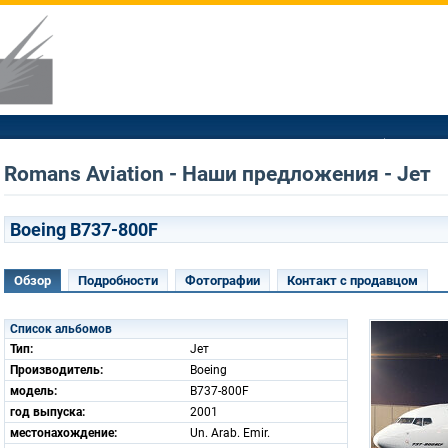
Romans Aviation - Наши предложения - Jет
Boeing B737-800F
Обзор
Подробности
Фотографии
Контакт с продавцом
Список альбомов
Тип:
Jет
Производитель:
Boeing
модель:
B737-800F
год выпуска:
2001
местонахождение:
Un. Arab. Emir.