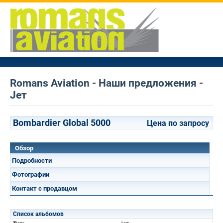
Romans Aviation - Наши предложения -
Jет
Bombardier Global 5000
Цена по запросу
Обзор
Подробности
Фотографии
Контакт с продавцом
Список альбомов