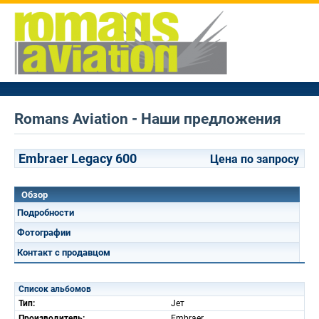
Romans Aviation - Наши предложения
Embraer Legacy 600
Цена по запросу
Обзор
Подробности
Фотографии
Контакт с продавцом
Список альбомов
Тип:
Jет
Производитель:
Embraer