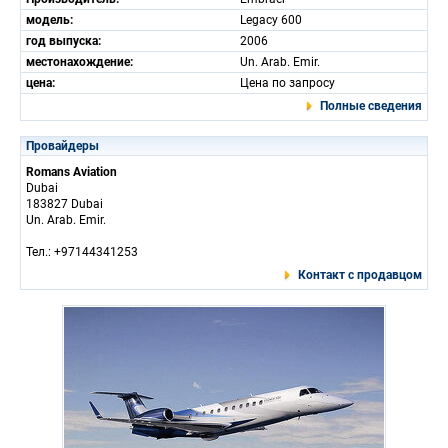
модель:
Legacy 600
год выпуска:
2006
местонахождение:
Un. Arab. Emir.
цена:
Цена по запросу
Полные сведения
Провайдеры
Romans Aviation
Dubai
183827 Dubai
Un. Arab. Emir.
Тел.: +97144341253
Контакт с продавцом