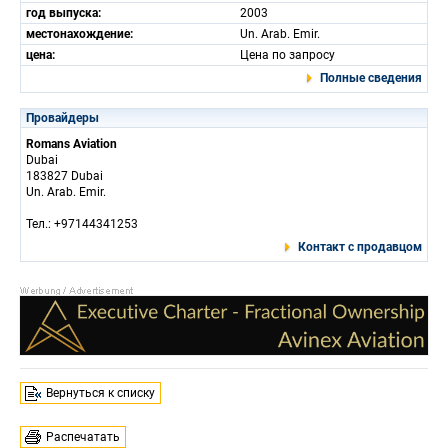
год выпуска:
2003
местонахождение:
Un. Arab. Emir.
цена:
Цена по запросу
Полные сведения
Провайдеры
Romans Aviation
Dubai
183827 Dubai
Un. Arab. Emir.
Тел.: +97144341253
Контакт с продавцом
Вернуться к списку
Распечатать