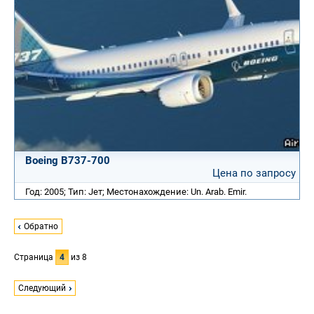
Boeing B737-700
Цена по запросу
Год: 2005; Тип: Jет; Местонахождение: Un. Arab. Emir.
Обратно
Страница
4
из 8
Следующий