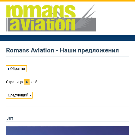
Romans Aviation - Наши предложения
Обратно
Страница
4
из 8
Следующий
Jет