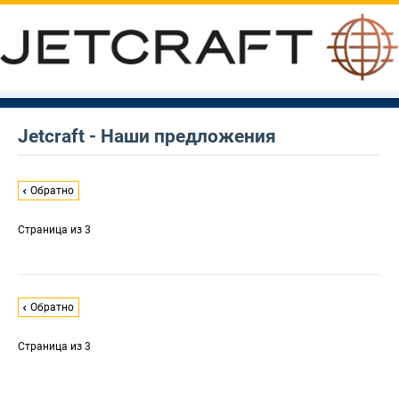
Jetcraft - Наши предложения
Обратно
Страница
из 3
Обратно
Страница
из 3