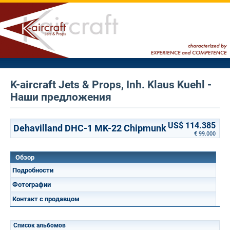
K-aircraft Jets & Props, Inh. Klaus Kuehl -
Наши предложения
US$ 114.385
Dehavilland DHC-1 MK-22 Chipmunk
€ 99.000
Обзор
Подробности
Фотографии
Контакт с продавцом
Список альбомов