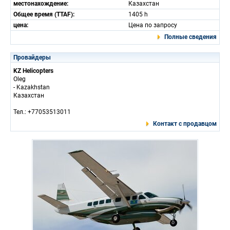
местонахождение:
Казахстан
Общее время (TTAF):
1405 h
цена:
Цена по запросу
Полные сведения
Провайдеры
KZ Helicopters
Oleg
- Kazakhstan
Казахстан
Тел.: +77053513011
Контакт с продавцом