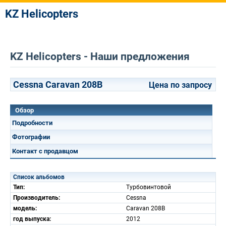
KZ Helicopters
KZ Helicopters - Наши предложения
Cessna Caravan 208B
Цена по запросу
Обзор
Подробности
Фотографии
Контакт с продавцом
Список альбомов
Тип:
Турбовинтовой
Производитель:
Cessna
модель:
Caravan 208B
год выпуска:
2012