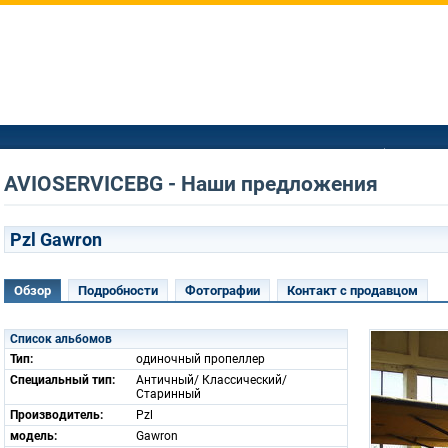
AVIOSERVICEBG - Наши предложения
Pzl Gawron
Обзор
Подробности
Фотографии
Контакт с продавцом
Список альбомов
Тип:
одиночный пропеллер
Специальный тип:
Античный/ Классический/
Старинный
Производитель:
Pzl
модель:
Gawron