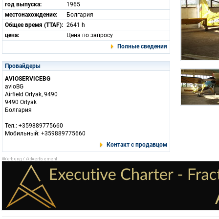
год выпуска:
1965
местонахождение:
Болгария
Общее время (TTAF):
2641 h
цена:
Цена по запросу
Полные сведения
Провайдеры
AVIOSERVICEBG
avioBG
Airfield Orlyak, 9490
9490 Orlyak
Болгария
Тел.: +359889775660
Мобильный: +359889775660
Контакт с продавцом