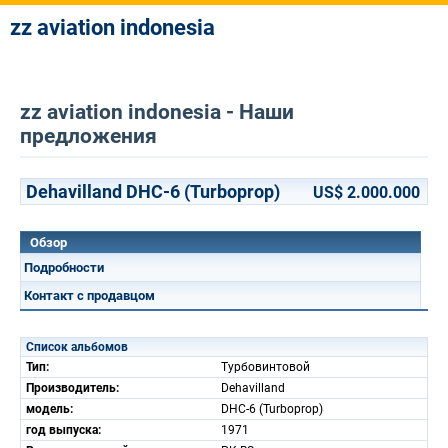
zz aviation indonesia
zz aviation indonesia - Наши
предложения
Dehavilland DHC-6 (Turboprop)
US$ 2.000.000
Обзор
Подробности
Контакт с продавцом
Список альбомов
Тип:
Турбовинтовой
Производитель:
Dehavilland
модель:
DHC-6 (Turboprop)
год выпуска:
1971