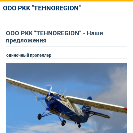
OOO PKK "TEHNOREGION"
OOO PKK "TEHNOREGION" - Наши
предложения
одиночный пропеллер