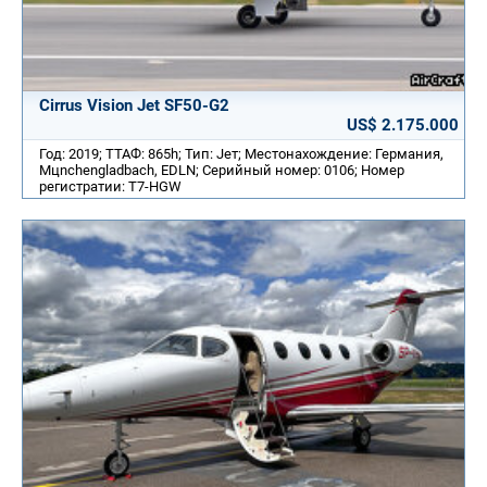
Cirrus Vision Jet SF50-G2
US$ 2.175.000
Год: 2019; ТТАФ: 865h; Тип: Jет; Местонахождение: Германия,
Mцnchengladbach, EDLN; Серийный номер: 0106; Номер
регистратии: T7-HGW