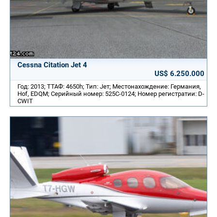
Cessna Citation Jet 4
US$ 6.250.000
Год: 2013; ТТАФ: 4650h; Тип: Jет; Местонахождение: Германия,
Hof, EDQM; Серийный номер: 525C-0124; Номер регистратии: D-
CWIT