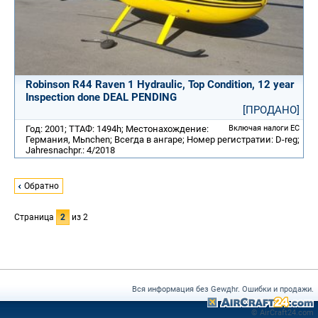
Robinson R44 Raven 1 Hydraulic, Top Condition, 12 year
Inspection done DEAL PENDING
[ПРОДАНО]
Год: 2001; ТТАФ: 1494h; Местонахождение:
Включая налоги ЕС
Германия, Mьnchen; Всегда в ангаре; Номер регистратии: D-reg;
Jahresnachpr.: 4/2018
Обратно
Страница
2
из 2
Вся информация без Gewдhr. Ошибки и продажи.
© AirCraft24.com