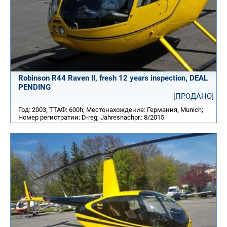
Robinson R44 Raven II, fresh 12 years inspection, DEAL
PENDING
[ПРОДАНО]
Год: 2003; ТТАФ: 600h; Местонахождение: Германия, Munich;
Номер регистратии: D-reg; Jahresnachpr.: 8/2015