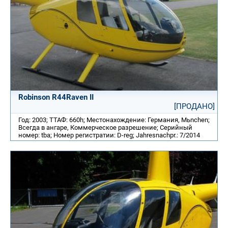
Robinson R44Raven II
[ПРОДАНО]
Год: 2003; ТТАФ: 660h; Местонахождение: Германия, Mьnchen;
Всегда в ангаре, Коммерческое разрешение; Серийный
номер: tba; Номер регистратии: D-reg; Jahresnachpr.: 7/2014