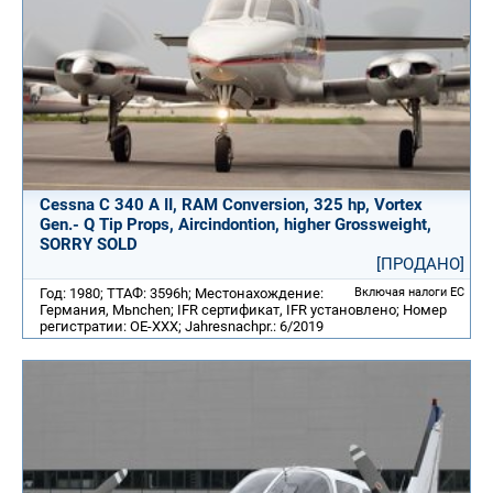
Cessna C 340 A II, RAM Conversion, 325 hp, Vortex
Gen.- Q Tip Props, Aircindontion, higher Grossweight,
SORRY SOLD
[ПРОДАНО]
Год: 1980; ТТАФ: 3596h; Местонахождение:
Включая налоги ЕС
Германия, Mьnchen; IFR сертификат, IFR установлено; Номер
регистратии: OE-XXX; Jahresnachpr.: 6/2019