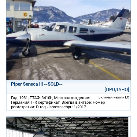
Piper Seneca III --SOLD--
[ПРОДАНО]
Год: 1981; ТТАФ: 3410h; Местонахождение:
Включая налоги ЕС
Германия; IFR сертификат, Всегда в ангаре; Номер
регистратии: D-reg; Jahresnachpr.: 1/2017