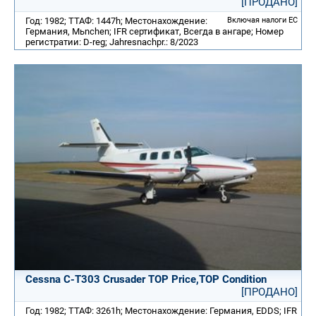
[ПРОДАНО]
Год: 1982; ТТАФ: 1447h; Местонахождение:
Включая налоги ЕС
Германия, Mьnchen; IFR сертификат, Всегда в ангаре; Номер
регистратии: D-reg; Jahresnachpr.: 8/2023
Cessna C-T303 Crusader TOP Price,TOP Condition
[ПРОДАНО]
Год: 1982; ТТАФ: 3261h; Местонахождение: Германия, EDDS; IFR