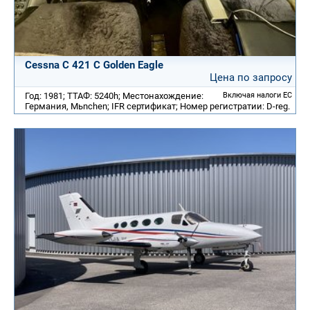
Cessna C 421 C Golden Eagle
Цена по запросу
Год: 1981; ТТАФ: 5240h; Местонахождение:
Включая налоги ЕС
Германия, Mьnchen; IFR сертификат; Номер регистратии: D-reg.