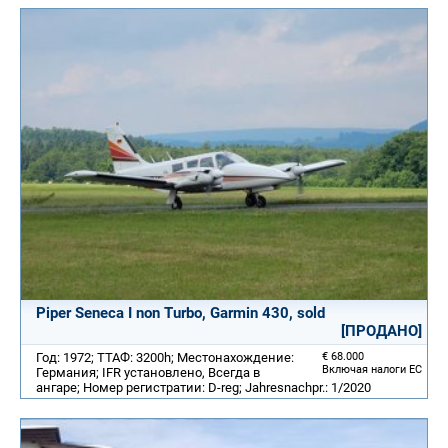
Piper Seneca I non Turbo, Garmin 430, sold
[ПРОДАНО]
Год: 1972; ТТАФ: 3200h; Местонахождение:
€ 68.000
Включая налоги ЕС
Германия; IFR установлено, Всегда в
ангаре; Номер регистратии: D-reg; Jahresnachpr.: 1/2020