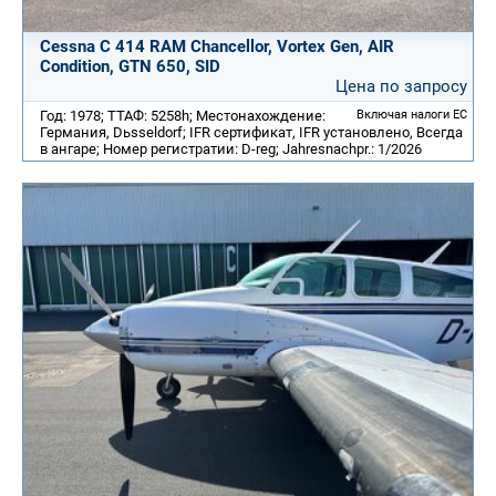
Cessna C 414 RAM Chancellor, Vortex Gen, AIR
Condition, GTN 650, SID
Цена по запросу
Год: 1978; ТТАФ: 5258h; Местонахождение:
Включая налоги ЕС
Германия, Dьsseldorf; IFR сертификат, IFR установлено, Всегда
в ангаре; Номер регистратии: D-reg; Jahresnachpr.: 1/2026