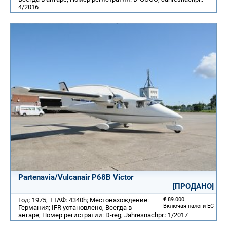
4/2016
Partenavia/Vulcanair P68B Victor
[ПРОДАНО]
Год: 1975; ТТАФ: 4340h; Местонахождение:
€ 89.000
Включая налоги ЕС
Германия; IFR установлено, Всегда в
ангаре; Номер регистратии: D-reg; Jahresnachpr.: 1/2017