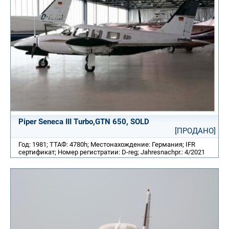
Piper Seneca III Turbo,GTN 650, SOLD
[ПРОДАНО]
Год: 1981; ТТАФ: 4780h; Местонахождение: Германия; IFR
сертификат; Номер регистратии: D-reg; Jahresnachpr.: 4/2021