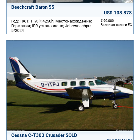
Beechcraft Baron 55
US$ 103.878
Год: 1961; ТТАФ: 4250h; Местонахождение:
€ 90.000
Включая налоги ЕС
Германия; IFR установлено; Jahresnachpr.:
5/2024
Cessna C-T303 Crusader SOLD