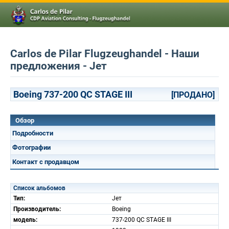
Carlos de Pilar Flugzeughandel - Наши
предложения - Jет
Boeing 737-200 QC STAGE III
[ПРОДАНО]
Обзор
Подробности
Фотографии
Контакт с продавцом
Список альбомов
Тип:
Jет
Производитель:
Boeing
модель:
737-200 QC STAGE III